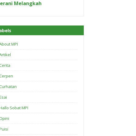
erani Melangkah
abels
About MPI
Artikel
Cerita
Cerpen
Curhatan
Esai
Hallo Sobat MPI
Opini
Puisi