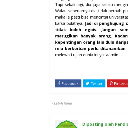
Tapi sekali lagi, dia juga selalu men
Walau sebenarnya dia tidak pernah p
maka ia pasti bisa mencintai universi
karsa bulatnya.
Jadi di penghujung c
tidak boleh egois. Jangan se
merugikan banyak orang. Kadan
kepentingan orang lain dulu daripa
rela berkorban perlu ditanamkan
.
melewati ujian dunia ini ya, aamiin
Lebih lama
Diposting oleh
Pendi