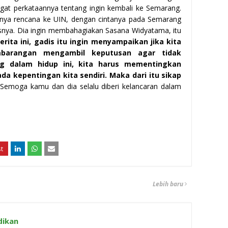
gingat perkataannya tentang ingin kembali ke Semarang.
unya rencana ke UIN, dengan cintanya pada Semarang
tasnya. Dia ingin membahagiakan Sasana Widyatama, itu
erita ini, gadis itu ingin menyampaikan jika kita
mbarangan mengambil keputusan agar tidak
g dalam hidup ini, kita harus mementingkan
da kepentingan kita sendiri. Maka dari itu sikap
 Semoga kamu dan dia selalu diberi kelancaran dalam
Lebih baru
dikan