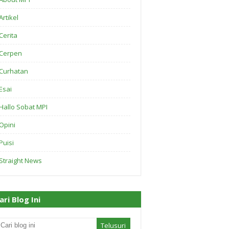
Artikel
Cerita
Cerpen
Curhatan
Esai
Hallo Sobat MPI
Opini
Puisi
Straight News
ari Blog Ini