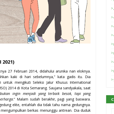
I 2021)
nya 27 Februari 2014, didahului arunika nan eloknya.
an kaki di hari sebelumnya,” kata gadis itu. Dia
untuk mengikuti Seleksi Jalur Khusus International
SO) 2014 di Kota Semarang. Saujana sandyakala, saat
bukan ingin menjadi yang terbaik besok, tapi yang
C
erharga
.” Malam sudah berakhir, pagi yang baswara.
gedung elite, entahlah dia tidak tahu nama gedungnya.
n mengumpulkan berkas menunggu antrean. Dia duduk