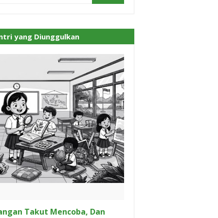
ntri yang Diunggulkan
angan Takut Mencoba, Dan