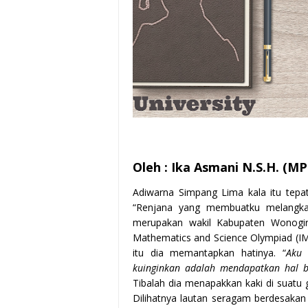
Oleh : Ika Asmani N.S.H. (MP
Adiwarna Simpang Lima kala itu tepat
“Renjana yang membuatku melangkahk
merupakan wakil Kabupaten Wonogiri 
Mathematics and Science Olympiad (IM
itu dia memantapkan hatinya. “
Aku 
kuinginkan adalah mendapatkan hal b
Tibalah dia menapakkan kaki di suatu 
Dilihatnya lautan seragam berdesaka