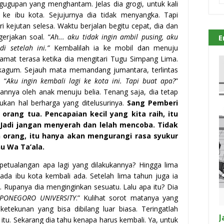
gugupan yang menghantam. Jelas dia grogi, untuk kali
ke ibu kota. Sejujurnya dia tidak menyangka. Tapi
i kejutan selesa. Waktu berjalan begitu cepat, dia dan
rjakan soal. “
Ah... aku tidak ingin ambil pusing, aku
E
i setelah ini.”
Kembalilah ia ke mobil dan menuju
 amat terasa ketika dia mengitari Tugu Simpang Lima.
rkagum. Sejauh mata memandang jumantara, terlintas
 “
Aku ingin kembali lagi ke kota ini. Tapi buat apa?
”
bannya oleh anak menuju belia. Tenang saja, dia tetap
kan hal berharga yang ditelusurinya.
Sang Pemberi
 orang tua. Pencapaian kecil yang kita raih, itu
adi jangan menyerah dan lelah mencoba. Tidak
 orang, itu hanya akan mengurangi rasa syukur
hu Wa Ta’ala.
 petualangan apa lagi yang dilakukannya? Hingga lima
pada ibu kota kembali ada. Setelah lima tahun juga ia
 Rupanya dia menginginkan sesuatu. Lalu apa itu? Dia
IPONEGORO UNIVERSITY
.” Kulihat sorot matanya yang
etekunan yang bisa dibilang luar biasa. Teringatlah
J
 itu. Sekarang dia tahu kenapa harus kembali. Ya, untuk