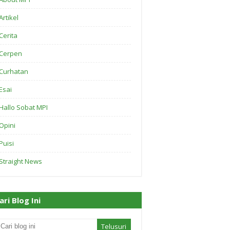
Artikel
Cerita
Cerpen
Curhatan
Esai
Hallo Sobat MPI
Opini
Puisi
Straight News
ari Blog Ini