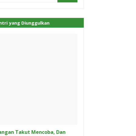
ntri yang Diunggulkan
angan Takut Mencoba, Dan