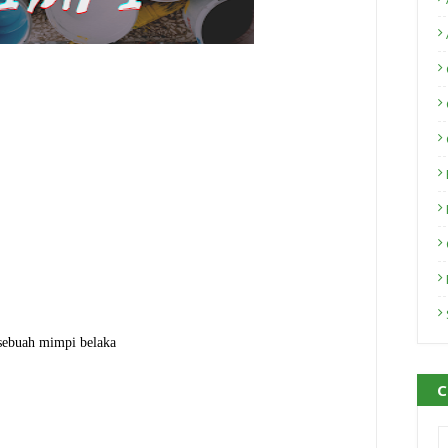
 sebuah mimpi belaka
C