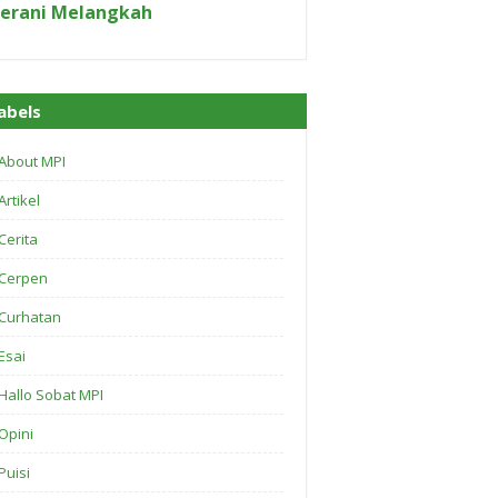
erani Melangkah
abels
About MPI
Artikel
Cerita
Cerpen
Curhatan
Esai
Hallo Sobat MPI
Opini
Puisi