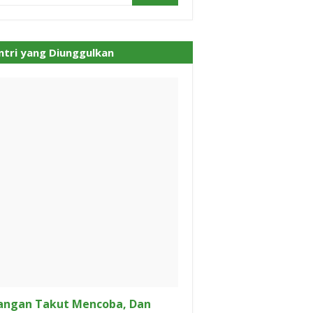
ntri yang Diunggulkan
angan Takut Mencoba, Dan