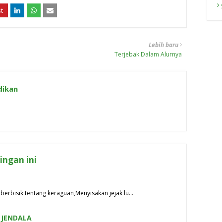
Lebih baru
Terjebak Dalam Alurnya
dikan
ngan ini
berbisik tentang keraguan,Menyisakan jejak lu…
 JENDALA