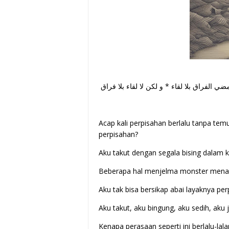
ضي الفراق بلا لقاء * و لكن لا لقاء بلا فراق
Acap kali perpisahan berlalu tanpa te
perpisahan?
Aku takut dengan segala bising dalam 
Beberapa hal menjelma monster menak
Aku tak bisa bersikap abai layaknya per
Aku takut, aku bingung, aku sedih, aku 
Kenapa perasaan seperti ini berlalu-la