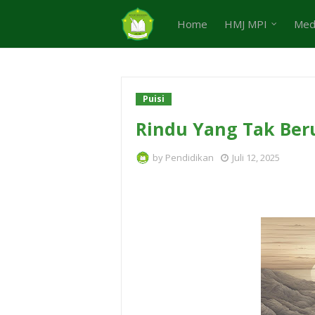
Home
HMJ MPI
Med
Puisi
Rindu Yang Tak Ber
by
Pendidikan
Juli 12, 2025