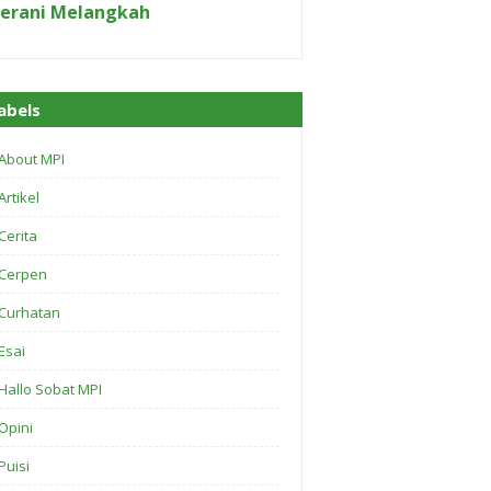
erani Melangkah
abels
About MPI
Artikel
Cerita
Cerpen
Curhatan
Esai
Hallo Sobat MPI
Opini
Puisi