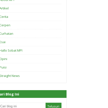
Artikel
Cerita
Cerpen
Curhatan
Esai
Hallo Sobat MPI
Opini
Puisi
Straight News
ari Blog Ini