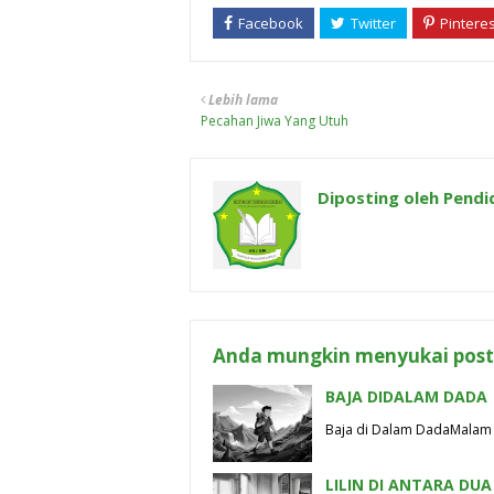
Lebih lama
Pecahan Jiwa Yang Utuh
Diposting oleh
Pendi
Anda mungkin menyukai posti
BAJA DIDALAM DADA
Baja di Dalam Dada​Malam 
LILIN DI ANTARA DUA