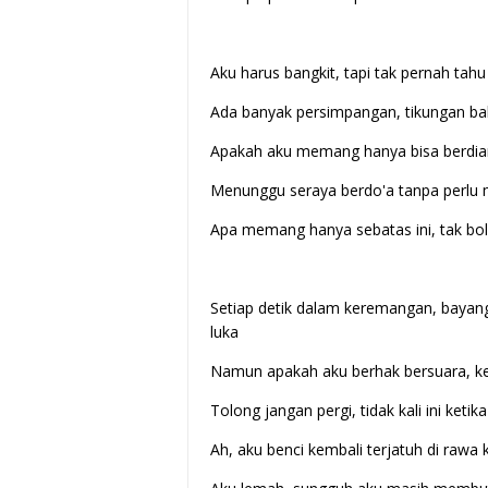
Aku harus bangkit, tapi tak pernah tah
Ada banyak persimpangan, tikungan ba
Apakah aku memang hanya bisa berdiam
Menunggu seraya berdo'a tanpa perlu
Apa memang hanya sebatas ini, tak bo
Setiap detik dalam keremangan, bayan
luka
Namun apakah aku berhak bersuara, ke
Tolong jangan pergi, tidak kali ini ke
Ah, aku benci kembali terjatuh di rawa 