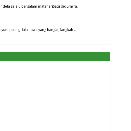
ndela selalu bersalam matahariSatu diciumi fa…
nyum paling dulu, tawa yang hangat, langkah …