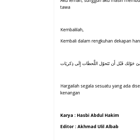
Aku lemah, sungguh aku masih membut
tawa
Kembalilah,
Kembali dalam rengkuhan dekapan hang
ئ حَوْلك قَبْل أَن تَتَحوّل اللَّحظَات إِلَى ذِكريَات
Hargailah segala sesuatu yang ada di
kenangan
Karya : Hasbi Abdul Hakim
Editor : Akhmad Ulil Albab