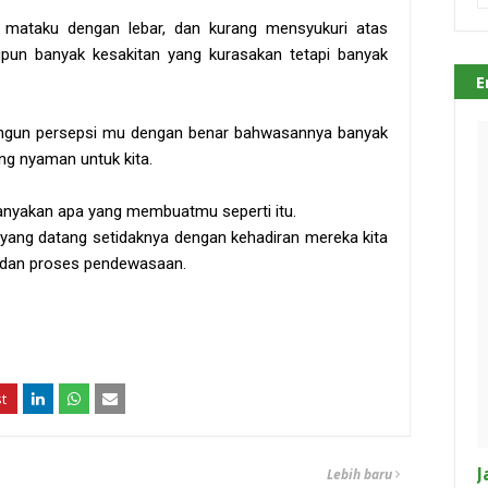
mataku dengan lebar, dan kurang mensyukuri atas
pun banyak kesakitan yang kurasakan tetapi banyak
E
ngun persepsi mu dengan benar bahwasannya banyak
ng nyaman untuk kita.
tanyakan apa yang membuatmu seperti itu.
 yang datang setidaknya dengan kehadiran mereka kita
, dan proses pendewasaan.
J
Lebih baru