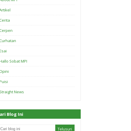
Artikel
Cerita
Cerpen
Curhatan
Esai
Hallo Sobat MPI
Opini
Puisi
Straight News
ari Blog Ini