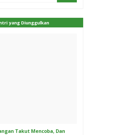
ntri yang Diunggulkan
angan Takut Mencoba, Dan