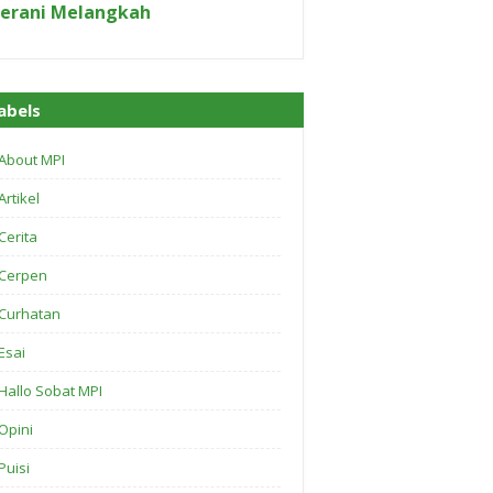
erani Melangkah
abels
About MPI
Artikel
Cerita
Cerpen
Curhatan
Esai
Hallo Sobat MPI
Opini
Puisi