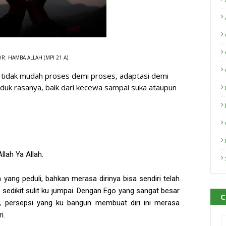
R: HAMBA ALLAH (MPI 21 A)
h tidak mudah proses demi proses, adaptasi demi
aduk rasanya, baik dari kecewa sampai suka ataupun
llah Ya Allah.
 yang peduli, bahkan merasa dirinya bisa sendiri telah
 sedikit sulit ku jumpai. Dengan Ego yang sangat besar
C
, persepsi yang ku bangun membuat diri ini merasa
i.