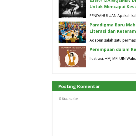
ESSAY MANAJEMEN DIR
Untuk Mencapai Kes
PENDAHULUAN Apakah kalia
Paradigma Baru Mah
Literasi dan Keteram
Adapun salah satu permas
Perempuan dalam K
Ilustrasi: HMJ MPI UIN 
Posting Komentar
0 Komentar