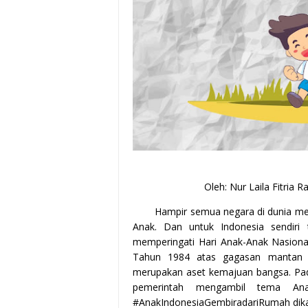
Oleh: Nur Laila Fitria Ra
Hampir semua negara di dunia memi
Anak. Dan untuk Indonesia sendiri 
memperingati Hari Anak-Anak Nasional
Tahun 1984 atas gagasan mantan p
merupakan aset kemajuan bangsa. Pada
pemerintah mengambil tema Anak
#AnakIndonesiaGembiradariRumah dika