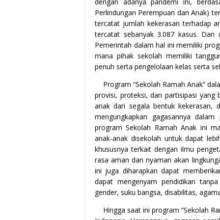
dengan adanya pandemi ini, berdas
Perlindungan Perempuan dan Anak) te
tercatat jumlah kekerasan terhadap a
tercatat sebanyak 3.087 kasus. Dan d
Pemerintah dalam hal ini memiliki pr
mana pihak sekolah memiliki tangg
penuh serta pengelolaan kelas serta se
Program “Sekolah Ramah Anak” dala
provisi, proteksi, dan partisipasi yan
anak dari segala bentuk kekerasan, 
mengungkapkan gagasannya dalam pr
program Sekolah Ramah Anak ini m
anak-anak disekolah untuk dapat leb
khususnya terkait dengan ilmu penget
rasa aman dan nyaman akan lingkunga
ini juga diharapkan dapat memberika
dapat mengenyam pendidikan tanpa 
gender, suku bangsa, disabilitas, agama
Hingga saat ini program “Sekolah R