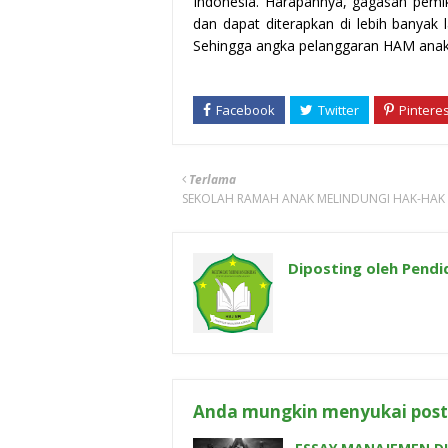
Indonesia. Harapannya, gagasan pemik
dan dapat diterapkan di lebih banyak 
Sehingga angka pelanggaran HAM anak d
Terlama
SEKOLAH RAMAH ANAK MELINDUNGI HAK-HAK
Diposting oleh
Pendi
Anda mungkin menyukai posti