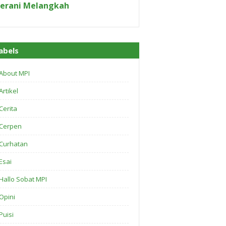
erani Melangkah
abels
About MPI
Artikel
Cerita
Cerpen
Curhatan
Esai
Hallo Sobat MPI
Opini
Puisi