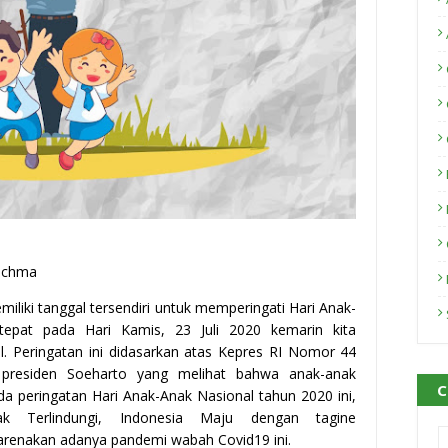
chma
liki tanggal tersendiri untuk memperingati Hari Anak-
tepat pada Hari Kamis, 23 Juli 2020 kemarin kita
. Peringatan ini didasarkan atas Kepres RI Nomor 44
residen Soeharto yang melihat bahwa anak-anak
C
 peringatan Hari Anak-Anak Nasional tahun 2020 ini,
 Terlindungi, Indonesia Maju dengan tagine
renakan adanya pandemi wabah Covid19 ini.