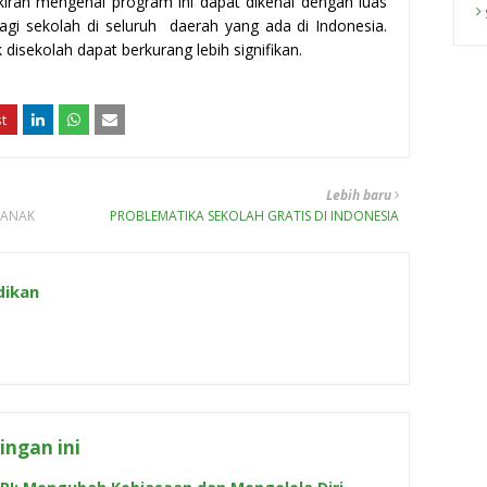
iran mengenai program ini dapat dikenal dengan luas
lagi sekolah di seluruh daerah yang ada di Indonesia.
isekolah dapat berkurang lebih signifikan.
Lebih baru
 ANAK
PROBLEMATIKA SEKOLAH GRATIS DI INDONESIA
dikan
ngan ini