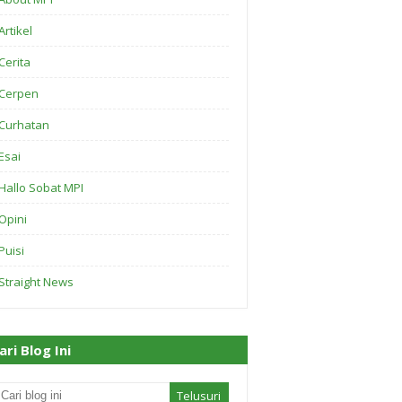
Artikel
Cerita
Cerpen
Curhatan
Esai
Hallo Sobat MPI
Opini
Puisi
Straight News
ari Blog Ini