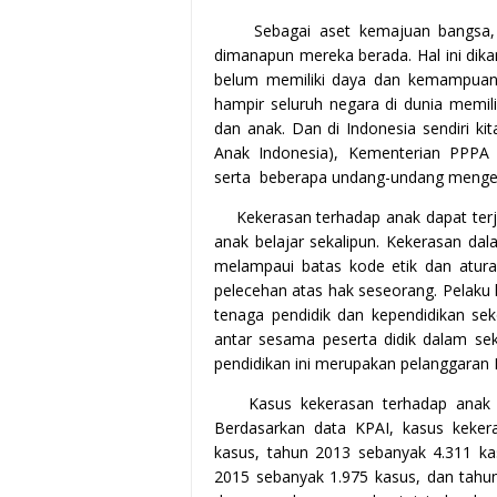
Sebagai aset kemajuan bangsa, 
dimanapun mereka berada. Hal ini dika
belum memiliki daya dan kemampuan un
hampir seluruh negara di dunia memi
dan anak. Dan di Indonesia sendiri k
Anak Indonesia), Kementerian PPPA
serta beberapa undang-undang menge
Kekerasan terhadap anak dapat terj
anak belajar sekalipun. Kekerasan dal
melampaui batas kode etik dan atura
pelecehan atas hak seseorang. Pelaku 
tenaga pendidik dan kependidikan sek
antar sesama peserta didik dalam se
pendidikan ini merupakan pelanggaran 
Kasus kekerasan terhadap anak 
Berdasarkan data KPAI, kasus keke
kasus, tahun 2013 sebanyak 4.311 ka
2015 sebanyak 1.975 kasus, dan tahu