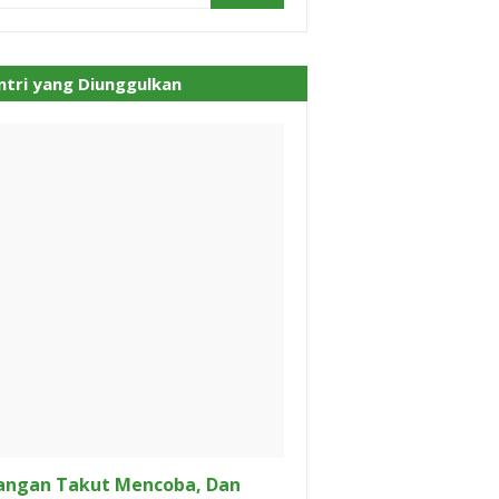
ntri yang Diunggulkan
angan Takut Mencoba, Dan