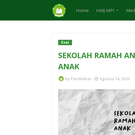
Home
HMJ MPI
Med
Esai
SEKOLAH RAMAH AN
ANAK
by
Pendidikan
Agustus 14, 2020