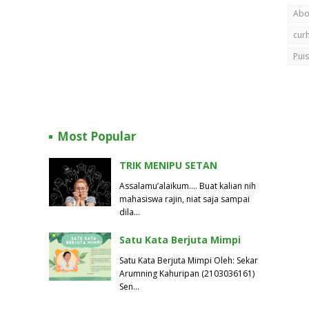
Abo
cur
Puis
Most Popular
TRIK MENIPU SETAN
Assalamu’alaikum…. Buat kalian nih
mahasiswa rajin, niat saja sampai
dila…
Satu Kata Berjuta Mimpi
Satu Kata Berjuta Mimpi Oleh: Sekar
Arumning Kahuripan (2103036161)
Sen…