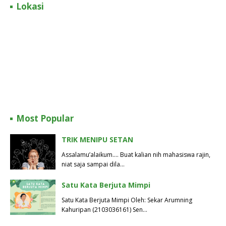
Lokasi
Most Popular
TRIK MENIPU SETAN
Assalamu’alaikum…. Buat kalian nih mahasiswa rajin,
niat saja sampai dila…
Satu Kata Berjuta Mimpi
Satu Kata Berjuta Mimpi Oleh: Sekar Arumning
Kahuripan (2103036161) Sen…