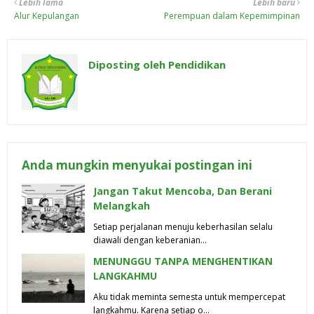
Lebih lama
Lebih baru
Alur Kepulangan
Perempuan dalam Kepemimpinan
Diposting oleh
Pendidikan
Anda mungkin menyukai postingan ini
Jangan Takut Mencoba, Dan Berani
Melangkah
Setiap perjalanan menuju keberhasilan selalu
diawali dengan keberanian…
MENUNGGU TANPA MENGHENTIKAN
LANGKAHMU
Aku tidak meminta semesta untuk mempercepat
langkahmu. Karena setiap o…