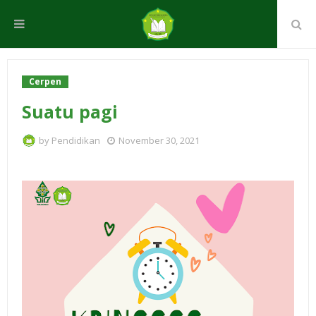
Cerpen
Suatu pagi
by
Pendidikan
November 30, 2021