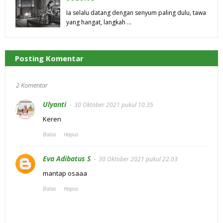
Ia selalu datang dengan senyum paling dulu, tawa
yang hangat, langkah …
Posting Komentar
2 Komentar
Ulyanti
30 Oktober 2021 pukul 10.35
Keren
Balas
Hapus
Eva Adibatus S
30 Oktober 2021 pukul 22.03
mantap osaaa
Balas
Hapus