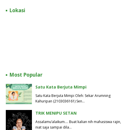
Lokasi
Most Popular
Satu Kata Berjuta Mimpi
Satu Kata Berjuta Mimpi Oleh: Sekar Arumning
Kahuripan (2103036161) Sen…
TRIK MENIPU SETAN
Assalamu’alaikum…. Buat kalian nih mahasiswa rajin,
niat saja sampai dila…