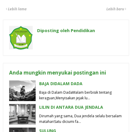
Lebih lama
Lebih baru
Diposting oleh
Pendidikan
Anda mungkin menyukai postingan ini
BAJA DIDALAM DADA
Baja di Dalam Dada​Malam berbisik tentang
keraguan,Menyisakan jejak lu…
LILIN DI ANTARA DUA JENDALA
Dirumah yang sama, Dua jendela selalu bersalam
matahariSatu diciumi fa…
SULUNG