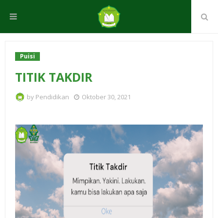
Puisi
TITIK TAKDIR
by
Pendidikan
Oktober 30, 2021