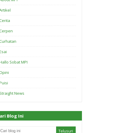
Artikel
Cerita
Cerpen
Curhatan
Esai
Hallo Sobat MPI
Opini
Puisi
Straight News
ari Blog Ini