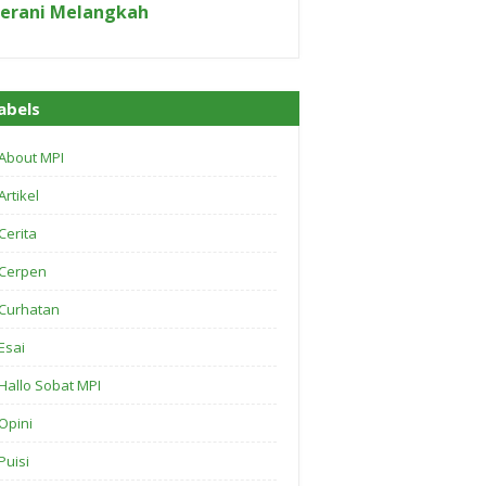
erani Melangkah
abels
About MPI
Artikel
Cerita
Cerpen
Curhatan
Esai
Hallo Sobat MPI
Opini
Puisi