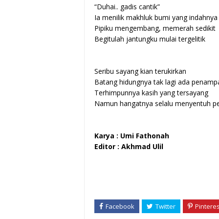
“Duhai.. gadis cantik”
Ia menilik makhluk bumi yang indahnya
Pipiku mengembang, memerah sedikit
Begitulah jantungku mulai tergelitik
Seribu sayang kian terukirkan
Batang hidungnya tak lagi ada penamp
Terhimpunnya kasih yang tersayang
Namun hangatnya selalu menyentuh p
Karya : Umi Fathonah
Editor : Akhmad Ulil