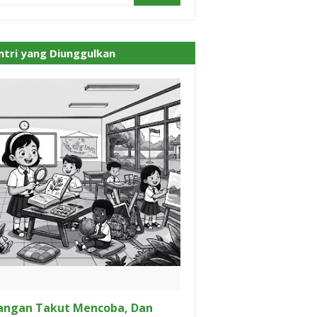
ntri yang Diunggulkan
angan Takut Mencoba, Dan