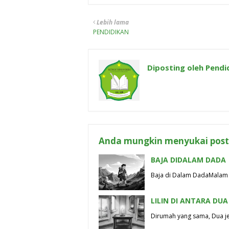
Lebih lama
PENDIDIKAN
Diposting oleh
Pendi
Anda mungkin menyukai posti
BAJA DIDALAM DADA
Baja di Dalam Dada​Malam 
LILIN DI ANTARA DUA
Dirumah yang sama, Dua je