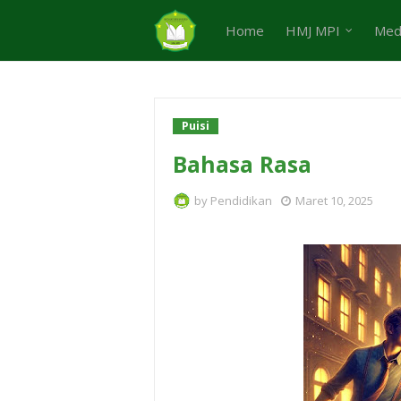
Home
HMJ MPI
Med
Puisi
Bahasa Rasa
by
Pendidikan
Maret 10, 2025