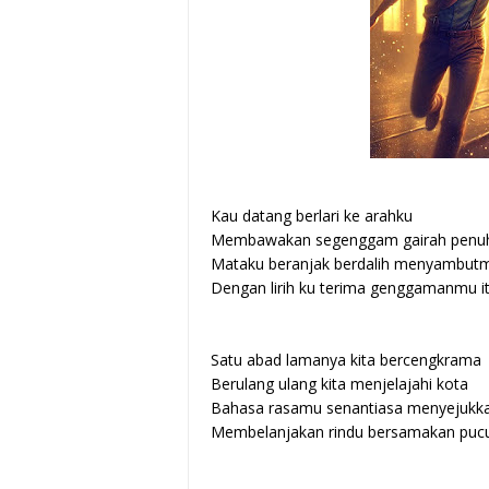
Kau datang berlari ke arahku
Membawakan segenggam gairah penuh
Mataku beranjak berdalih menyambut
Dengan lirih ku terima genggamanmu i
Satu abad lamanya kita bercengkrama
Berulang ulang kita menjelajahi kota
Bahasa rasamu senantiasa menyejukka
Membelanjakan rindu bersamakan pucu